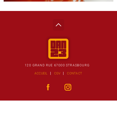
120 GRAND RUE 67000 STRASBOURG
ACCUEIL
CGV
CONTACT