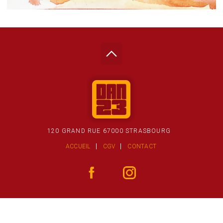
120 GRAND RUE 67000 STRASBOURG
ACCUEIL
CGV
CONTACT