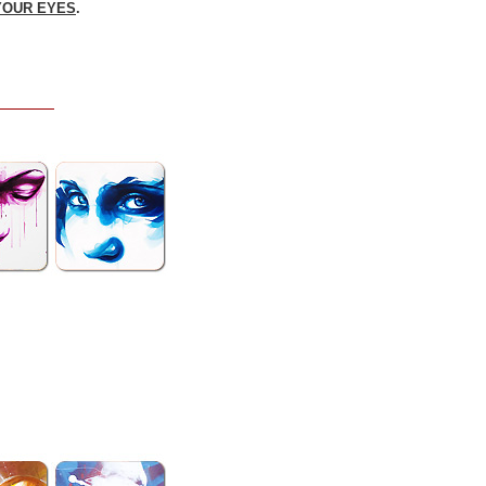
YOUR EYES
.