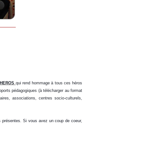
 HEROS
qui
rend hommage à tous ces héros
pports pédagogiques (à télécharger au format
ires, associations, centres socio-culturels,
s présentes
. Si vous avez un coup de coeur,