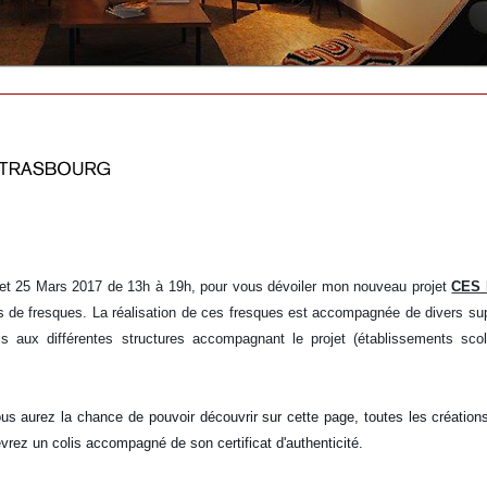
 25 Mars 2017 de 13h à 19h, pour vous dévoiler mon nouveau projet
CES
s de fresques. La réalisation de ces fresques est accompagnée de divers su
is aux différentes structures accompagnant le projet (établissements scola
ous aurez la chance de pouvoir découvrir sur cette page, toutes les création
evrez un colis accompagné de son certificat d'authenticité.