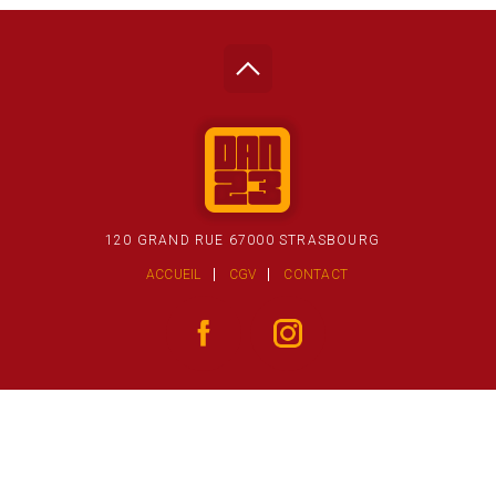
120 GRAND RUE 67000 STRASBOURG
ACCUEIL
CGV
CONTACT